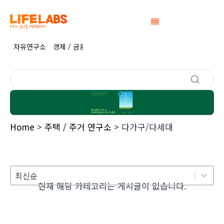
Skip
to
content
자유연구소
경제 / 금융 연구소
정치연구소
공간연구소
생활 / 복
Home
>
주택 / 주거 연구소
>
다가구/다세대
Sort
Sort content
Sort content
최신순
현재 해당 카테고리는 게시글이 없습니다.