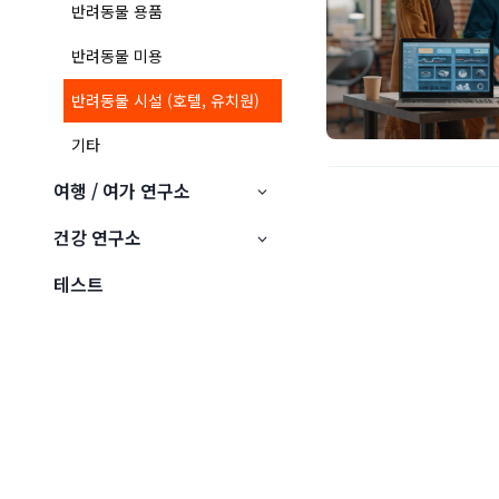
반려동물 용품
반려동물 미용
반려동물 시설 (호텔, 유치원)
기타
여행 / 여가 연구소
건강 연구소
테스트