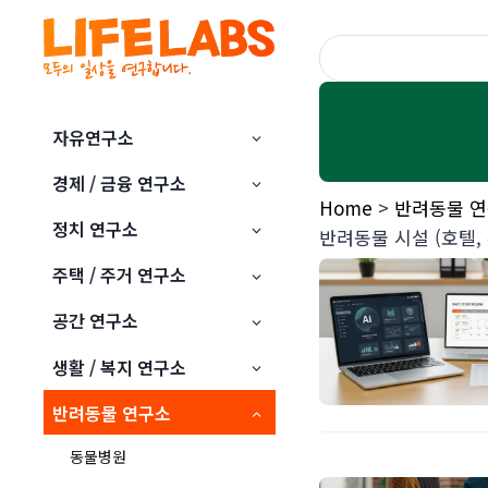
Skip
to
content
자유연구소
경제 / 금융 연구소
Home
>
반려동물 
정치 연구소
반려동물 시설 (호텔,
원)
주택 / 주거 연구소
공간 연구소
생활 / 복지 연구소
반려동물 연구소
동물병원