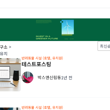
Sort
Sort 
Sort 
최신
연구소
>
 유치
반려동물 시설 (호텔, 유치원)
테스트포스팅
박스맨신림동
1년 전
반려동물 시설 (호텔, 유치원)