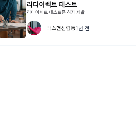
리다이렉트 테스트
리다이렉트 테스트좀 하자 제발
박스맨신림동
1년 전