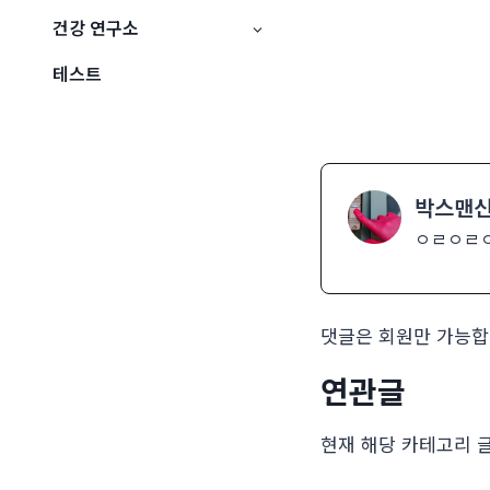
건강 연구소
테스트
박스맨
ㅇㄹㅇㄹ
댓글은 회원만 가능합
연관글
현재 해당 카테고리 