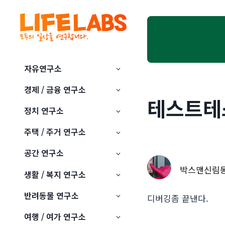
Skip
to
content
자유연구소
경제 / 금융 연구소
테스트테
정치 연구소
주택 / 주거 연구소
공간 연구소
박스맨신림
생활 / 복지 연구소
반려동물 연구소
디버깅좀 끝낸다.
여행 / 여가 연구소