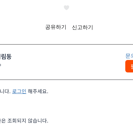
공유하기
신고하기
신림동
문
ㅇ
니다.
로그인
해주세요.
글은 조회되지 않습니다.