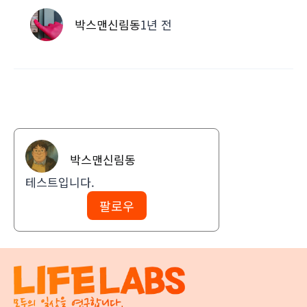
ut labore et…
박스맨신림동
1년 전
박스맨신림동
테스트입니다.
팔로우