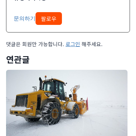
팔로우
문의하기
댓글은 회원만 가능합니다.
로그인
해주세요.
연관글