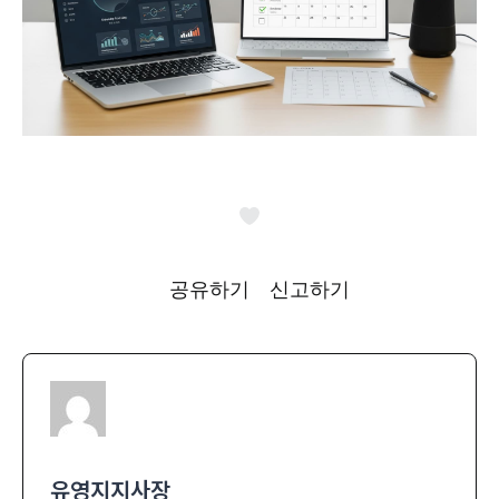
공유하기
신고하기
유영지지사장