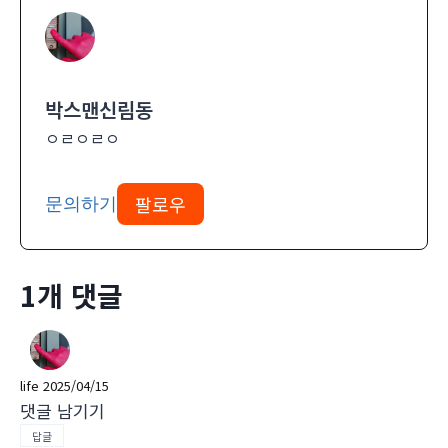
박스맨신림동
ㅇㄹㅇㄹㅇ
팔로우
문의하기
1개 댓글
life
2025/04/15
댓글 남기기
답글