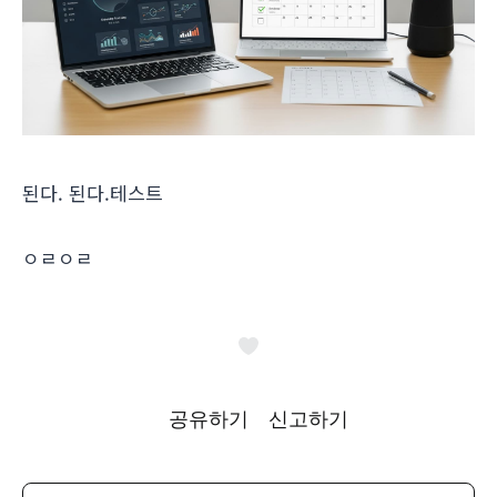
된다. 된다.테스트
ㅇㄹㅇㄹ
공유하기
신고하기