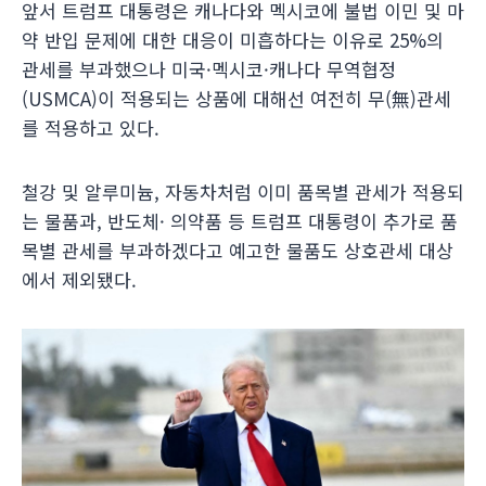
앞서 트럼프 대통령은 캐나다와 멕시코에 불법 이민 및 마
약 반입 문제에 대한 대응이 미흡하다는 이유로 25%의
관세를 부과했으나 미국·멕시코·캐나다 무역협정
(USMCA)이 적용되는 상품에 대해선 여전히 무(無)관세
를 적용하고 있다.
철강 및 알루미늄, 자동차처럼 이미 품목별 관세가 적용되
는 물품과, 반도체· 의약품 등 트럼프 대통령이 추가로 품
목별 관세를 부과하겠다고 예고한 물품도 상호관세 대상
에서 제외됐다.