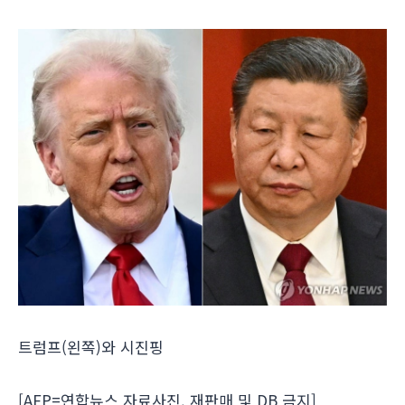
트럼프(왼쪽)와 시진핑
[
AFP
=연합뉴스 자료사진. 재판매 및
DB
금지]