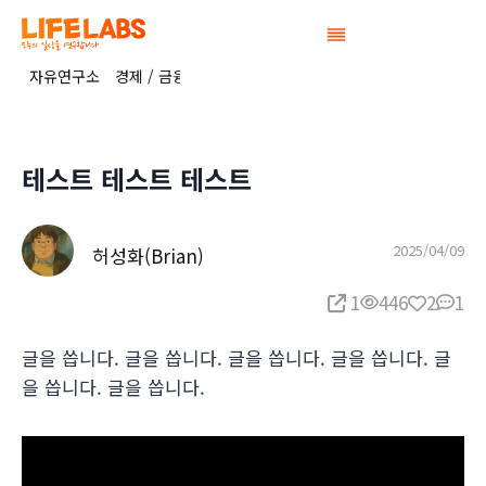
Skip
to
content
자유연구소
경제 / 금융 연구소
정치연구소
공간연구소
생활 / 복
테스트 테스트 테스트
2025/04/09
허성화(Brian)
1
446
2
1
글을 씁니다. 글을 씁니다. 글을 씁니다. 글을 씁니다. 글
을 씁니다. 글을 씁니다.