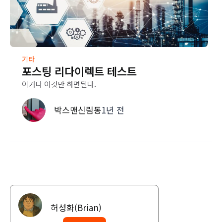
기타
포스팅 리다이렉트 테스트
이거다 이것만 하면된다.
박스맨신림동
1년 전
허성화(Brian)