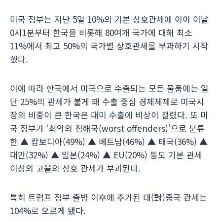
미국 정부는 지난 5일 10%의 기본 상호관세에 이이 이날
0시1분부터 한국을 비롯해 80여개 국가에 대해 최소
11%에서 최고 50%의 국가별 상호관세를 부과하기 시작
했다.
이에 따라 한국에서 미국으로 수출되는 모든 물품에는 일
단 25%의 관세가 붙게 돼 수출 중심 경제체제로 미국시
장의 비중이 큰 한국은 대미 수출에 비상이 걸렸다. 또 미
국 정부가 ‘최악의 침해국(worst offenders)’으로 분류
한 ▲ 캄보디아(49%) ▲ 베트남(46%) ▲ 태국(36%) ▲
대만(32%) ▲ 일본(24%) ▲ EU(20%) 등도 기본 관세
이상의 고율의 상호 관세가 부과된다.
특히 트럼프 정부 출범 이후에 추가된 대(對)중국 관세는
104%로 오르게 됐다.