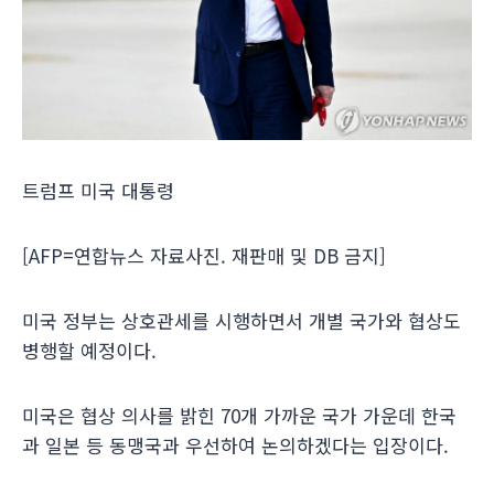
트럼프 미국 대통령
[
AFP
=연합뉴스 자료사진. 재판매 및
DB
금지]
미국 정부는 상호관세를 시행하면서 개별 국가와 협상도
병행할 예정이다.
미국은 협상 의사를 밝힌 70개 가까운 국가 가운데 한국
과 일본 등 동맹국과 우선하여 논의하겠다는 입장이다.