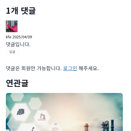
1개 댓글
life
2025/04/09
댓글입니다.
답글
댓글은 회원만 가능합니다.
로그인
해주세요.
연관글