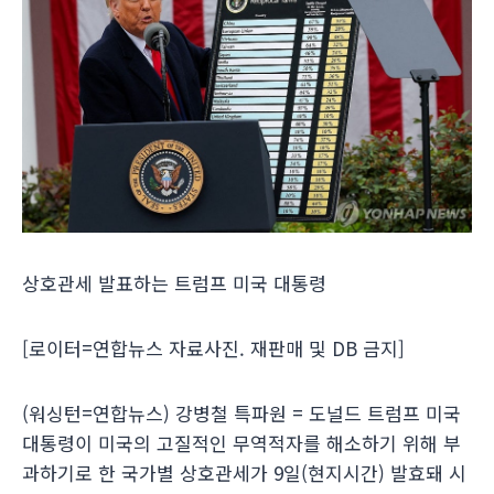
상호관세 발표하는 트럼프 미국 대통령
[로이터=연합뉴스 자료사진. 재판매 및
DB
금지]
(워싱턴=연합뉴스) 강병철 특파원 = 도널드 트럼프 미국
대통령이 미국의 고질적인 무역적자를 해소하기 위해 부
과하기로 한 국가별 상호관세가 9일(현지시간) 발효돼 시